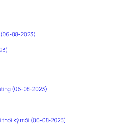
t. (06-08-2023)
023)
keting (06-08-2023)
ới thời kỳ mới (06-08-2023)