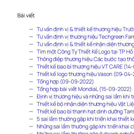
Bài viết
Tư vấn định vị & thiết kế thương hiệu Tr
Tư vấn định vị thương hiệu Techgreen Fa
Tư vấn định vị & thiết kế nhận diện thươ
Tìm một Công Ty Thiết Kế Logo tại TP H
Thông điệp thương hiệu Các bước tạo th
Thiết kế bao bì thương hiệu VT CARE (14
Thiết kế logo thương hiệu Vason (09-04
Tổng hợp (09-09-2022)
Tổng hợp bài viết MondiaL (15-09-2022)
Định vị thương hiệu và những sai lầm khi 
Thiết kế bộ nhận diện thương hiệu Vật Li
Thiết kế bao bì thanh hạt dinh dưỡng Ta
5 sai lầm thường gặp khi triển khai thiết
Những sai lầm thường gặp khi triển khai 
Những sai lầm thường gặp ở doanh nghiệp