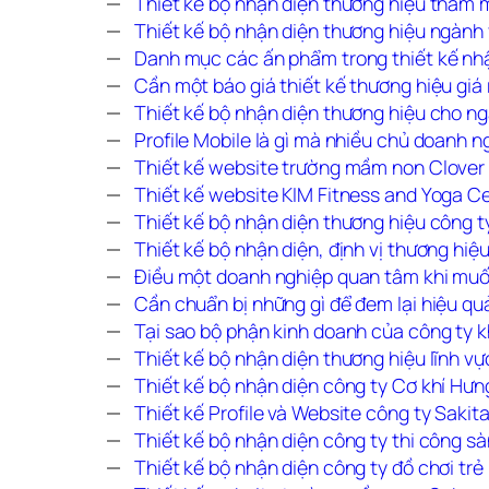
Thiết kế bộ nhận diện thương hiệu thẩm
Thiết kế bộ nhận diện thương hiệu ngành
Danh mục các ấn phẩm trong thiết kế n
Cần một báo giá thiết kế thương hiệu giá
Thiết kế bộ nhận diện thương hiệu cho n
Profile Mobile là gì mà nhiều chủ doanh n
Thiết kế website trường mầm non Clove
Thiết kế website KIM Fitness and Yoga 
Thiết kế bộ nhận diện thương hiệu công 
Thiết kế bộ nhận diện, định vị thương h
Điều một doanh nghiệp quan tâm khi muố
Cần chuẩn bị những gì để đem lại hiệu q
Tại sao bộ phận kinh doanh của công ty
Thiết kế bộ nhận diện thương hiệu lĩnh 
Thiết kế bộ nhận diện công ty Cơ khí Hư
Thiết kế Profile và Website công ty Saki
Thiết kế bộ nhận diện công ty thi công
Thiết kế bộ nhận diện công ty đồ chơi t