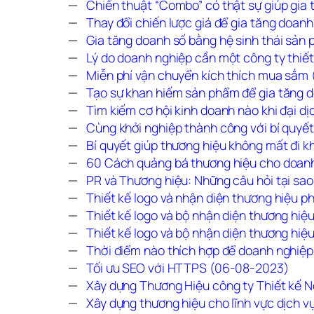
Chiến thuật “Combo” có thật sự giúp gia
Thay đổi chiến lược giá để gia tăng doa
Gia tăng doanh số bằng hệ sinh thái sản
Lý do doanh nghiệp cần một công ty thiế
Miễn phí vận chuyển kích thích mua sắm
Tạo sự khan hiếm sản phẩm để gia tăng 
Tìm kiếm cơ hội kinh doanh nào khi đại d
Cùng khởi nghiệp thành công với bí quyế
Bí quyết giúp thương hiệu không mất đi
60 Cách quảng bá thương hiệu cho doan
PR và Thương hiệu: Những câu hỏi tại sa
Thiết kế logo và nhận diện thương hiệu 
Thiết kế logo và bộ nhận diện thương h
Thiết kế logo và bộ nhận diện thương hiệu
Thời điểm nào thích hợp để doanh nghiệ
Tối ưu SEO với HTTPS (06-08-2023)
Xây dựng Thương Hiệu công ty Thiết kế N
Xây dựng thương hiệu cho lĩnh vực dịch 