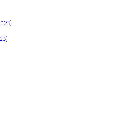
2023)
023)