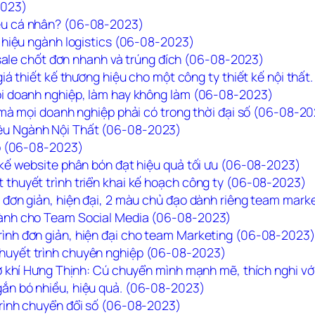
2023)
ệu cá nhân? (06-08-2023)
g hiệu ngành logistics (06-08-2023)
i sale chốt đơn nhanh và trúng đích (06-08-2023)
giá thiết kế thương hiệu cho một công ty thiết kế nội thấ
ọi doanh nghiệp, làm hay không làm (06-08-2023)
h mà mọi doanh nghiệp phải có trong thời đại số (06-08-2
ệu Ngành Nội Thất (06-08-2023)
ẹp (06-08-2023)
 kế website phân bón đạt hiệu quả tối ưu (06-08-2023)
 thuyết trình triển khai kế hoạch công ty (06-08-2023)
h đơn giản, hiện đại, 2 màu chủ đạo dành riêng team mar
dành cho Team Social Media (06-08-2023)
ình đơn giản, hiện đại cho team Marketing (06-08-2023)
huyết trình chuyên nghiệp (06-08-2023)
Cơ khí Hưng Thịnh: Cú chuyển mình mạnh mẽ, thích nghi v
ắn bó nhiều, hiệu quả. (06-08-2023)
trình chuyển đổi số (06-08-2023)