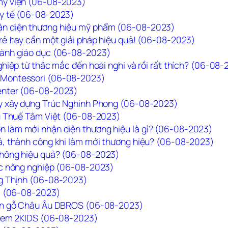
 mỹ viện (06-08-2023)
 y tế (06-08-2023)
hận diện thương hiệu mỹ phẩm (06-08-2023)
 rẻ hay cần một giải pháp hiệu quả! (06-08-2023)
gành giáo dục (06-08-2023)
ghiệp từ thắc mắc đến hoài nghi và rồi rất thích? (06-08
r Montessori (06-08-2023)
Center (06-08-2023)
ty xây dựng Trúc Nghinh Phong (06-08-2023)
iệu Thuế Tâm Việt (06-08-2023)
n làm mới nhận diện thương hiệu là gì? (06-08-2023)
uả, thành công khi làm mới thương hiệu? (06-08-2023)
 không hiệu quả? (06-08-2023)
vực nông nghiệp (06-08-2023)
ng Thịnh (06-08-2023)
ta (06-08-2023)
 sàn gỗ Châu Âu DBROS (06-08-2023)
rẻ em 2KIDS (06-08-2023)