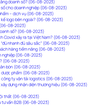
 tăng doanh số? (06-08-2023)
nh số cho doanh nghiệp (06-08-2023)
 phẩm – dịch vụ (06-08-2023)
t kế logo bên ngoài? (06-08-2023)
 (06-08-2023)
doanh số? (06-08-2023)
ịch Covid xảy ra tại Việt Nam? (06-08-2023)
t “đủ nhanh đủ sâu sắc” (06-08-2023)
 khách hàng tiềm năng (06-08-2023)
h nghiệp (06-08-2023)
o? (06-08-2023)
phân bón (06-08-2023)
iệu dược phẩm (06-08-2023)
 công ty vận tải logistics (06-08-2023)
p xây dựng nhận diện thương hiệu (06-08-2023)
ội thất (06-08-2023)
vụ tư vấn B2B (06-08-2023)