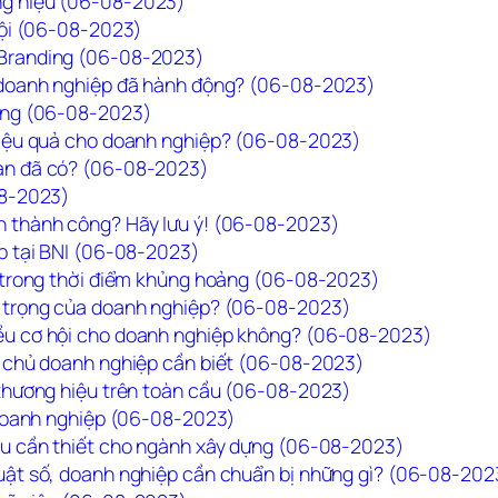
ng hiệu (06-08-2023)
hội (06-08-2023)
 Branding (06-08-2023)
, doanh nghiệp đã hành động? (06-08-2023)
hàng (06-08-2023)
hiệu quả cho doanh nghiệp? (06-08-2023)
ạn đã có? (06-08-2023)
08-2023)
n thành công? Hãy lưu ý! (06-08-2023)
ệp tại BNI (06-08-2023)
g trong thời điểm khủng hoảng (06-08-2023)
n trọng của doanh nghiệp? (06-08-2023)
ều cơ hội cho doanh nghiệp không? (06-08-2023)
ả chủ doanh nghiệp cần biết (06-08-2023)
 thương hiệu trên toàn cầu (06-08-2023)
p doanh nghiệp (06-08-2023)
ệu cần thiết cho ngành xây dựng (06-08-2023)
uật số, doanh nghiệp cần chuẩn bị những gì? (06-08-202