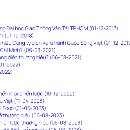
ường Đại học Giao Thông Vận Tải TP.HCM (01-12-2017)
rm (01-12-2018)
ng hiệu Công ty dịch vụ lữ hành Cuộc Sống Việt (01-12-201
ồ Chí Minh? (06-08-2021)
ông điệp thương hiệu? (06-08-2021)
-01-2022)
-2022)
triển khai chiến lược (10-12-2022)
ệu Việt (11-04-2023)
mi Food (31-05-2023)
 kế thương hiệu (06-08-2023)
chiến lược thương hiệu (06-08-2023)
 khi thiết kế website (06-08-2023)