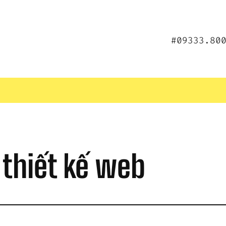
#09333.80
 thiết kế web