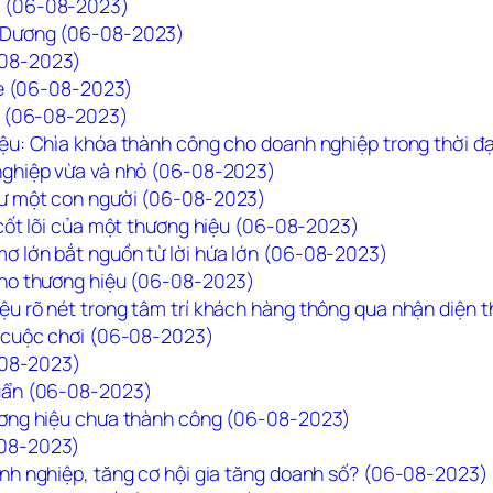
a (06-08-2023)
g Dương (06-08-2023)
-08-2023)
ble (06-08-2023)
ệu (06-08-2023)
iệu: Chìa khóa thành công cho doanh nghiệp trong thời đ
 nghiệp vừa và nhỏ (06-08-2023)
hư một con người (06-08-2023)
 cốt lõi của một thương hiệu (06-08-2023)
ơ lớn bắt nguồn từ lời hứa lớn (06-08-2023)
cho thương hiệu (06-08-2023)
ệu rõ nét trong tâm trí khách hàng thông qua nhận diện
u cuộc chơi (06-08-2023)
6-08-2023)
huẩn (06-08-2023)
hương hiệu chưa thành công (06-08-2023)
-08-2023)
anh nghiệp, tăng cơ hội gia tăng doanh số? (06-08-2023)